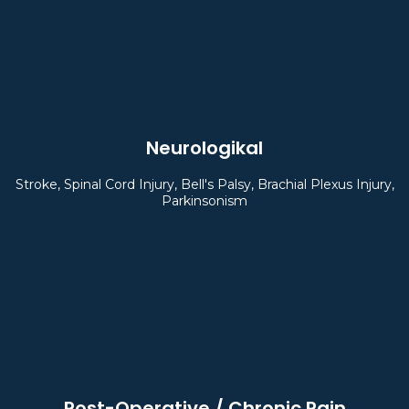
Neurologikal
Stroke, Spinal Cord Injury, Bell's Palsy, Brachial Plexus Injury,
Parkinsonism
Post-Operative / Chronic Pain