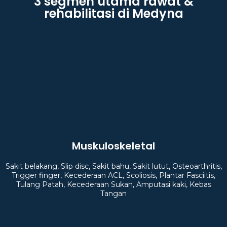
3 segmen utama rawat &
rehabilitasi di Medyna
Muskuloskeletal
Sakit belakang, Slip disc, Sakit bahu, Sakit lutut, Osteoarthritis,
Trigger finger, Kecederaan ACL, Scoliosis, Plantar Fasciitis,
Tulang Patah, Kecederaan Sukan, Amputasi kaki, Kebas
Tangan